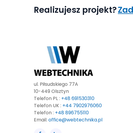
Realizujesz projekt?
Zad
ul. Piłsudskiego 77A
10-449 Olsztyn
Telefon PL :
+48 691530310
Telefon UK :
+44 7902976060
Telefon :
+48 896755110
Email:
office@webtechnika.pl