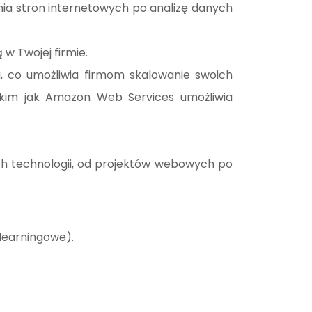
nia stron internetowych po analizę danych
 w Twojej firmie.
, co umożliwia firmom skalowanie swoich
akim jak Amazon Web Services umożliwia
ch technologii, od projektów webowych po
-learningowe).