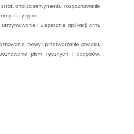
 strat, analiza sentymentu, rozpoznawanie
temy decyzyjne
utrzymywanie i ulepszanie aplikacji crm,
oznawanie mowy i przetwarzanie dźwięku,
zpoznawanie pism ręcznych i podpisów,