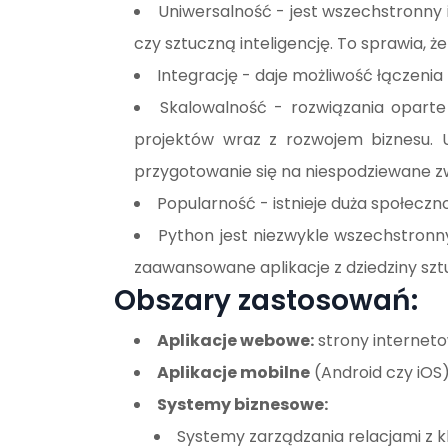
Uniwersalność - jest wszechstronny
czy sztuczną inteligencję. To sprawia, że
Integrację - daje możliwość łączenia 
Skalowalność - rozwiązania oparte
projektów wraz z rozwojem biznesu.
przygotowanie się na niespodziewane z
Popularność - istnieje duża społecz
Python jest niezwykle wszechstronn
zaawansowane aplikacje z dziedziny sztuc
Obszary zastosowań:
Aplikacje webowe:
strony internet
Aplikacje mobilne
(Android czy iOS)
Systemy biznesowe:
Systemy zarządzania relacjami z 