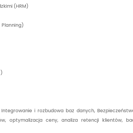
dzkimi (HRM)
 Planning)
k)
Integrowanie i rozbudowa baz danych, Bezpieczeństwo
, optymalizacja ceny, analiza retencji klientów, bada