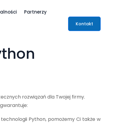
alności
Partnerzy
Kontakt
ython
tecznych rozwiązań dla Twojej firmy.
 gwarantuje:
w technologii Python, pomożemy Ci także w