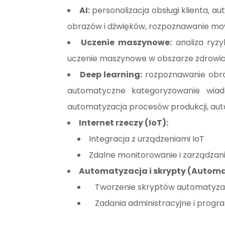
AI:
personalizacja obsługi klienta, 
obrazów i dźwięków, rozpoznawanie mo
Uczenie maszynowe:
analiza ryzy
uczenie maszynowe w obszarze zdrowia
Deep learning:
rozpoznawanie obra
automatyczne kategoryzowanie wiado
automatyzacja procesów produkcji, auto
Internet rzeczy (IoT):
Integracja z urządzeniami IoT
Zdalne monitorowanie i zarządzani
Automatyzacja i skrypty (Automat
Tworzenie skryptów automatyza
Zadania administracyjne i progra