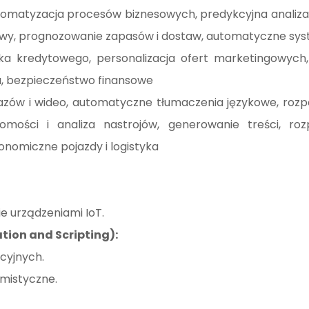
automatyzacja procesów biznesowych, predykcyjna analiza
wy, prognozowanie zapasów i dostaw, automatyczne sys
ka kredytowego, personalizacja ofert marketingowych, 
, bezpieczeństwo finansowe
zów i wideo, automatyczne tłumaczenia językowe, rozp
mości i analiza nastrojów, generowanie treści, ro
nomiczne pojazdy i logistyka
e urządzeniami IoT.
ion and Scripting):
cyjnych.
mistyczne.