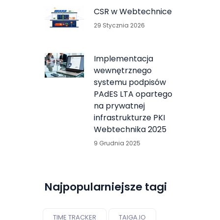
CSR w Webtechnice
29 Stycznia 2026
Implementacja
wewnętrznego
systemu podpisów
PAdES LTA opartego
na prywatnej
infrastrukturze PKI
Webtechnika 2025
9 Grudnia 2025
Najpopularniejsze tagi
TIME TRACKER
TAIGA.IO