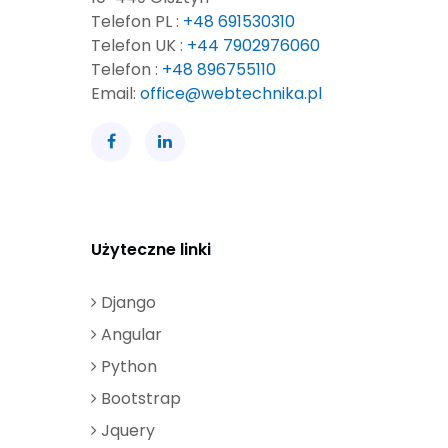
Telefon PL :
+48 691530310
Telefon UK :
+44 7902976060
Telefon :
+48 896755110
Email:
office@webtechnika.pl
Użyteczne linki
Django
Angular
Python
Bootstrap
Jquery