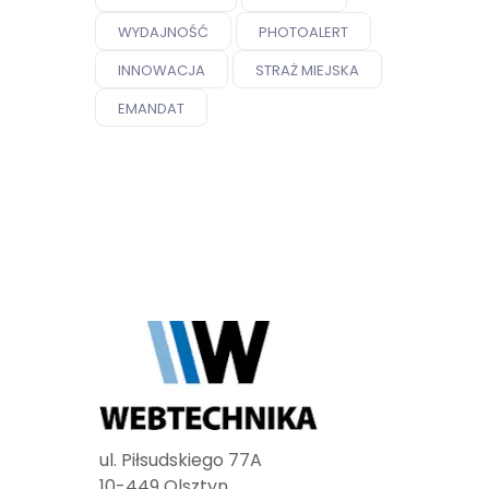
WYDAJNOŚĆ
PHOTOALERT
INNOWACJA
STRAŻ MIEJSKA
EMANDAT
ul. Piłsudskiego 77A
10-449 Olsztyn